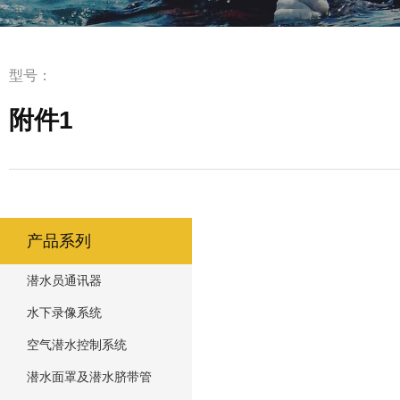
型号：
附件1
产品系列
潜水员通讯器
水下录像系统
空气潜水控制系统
潜水面罩及潜水脐带管