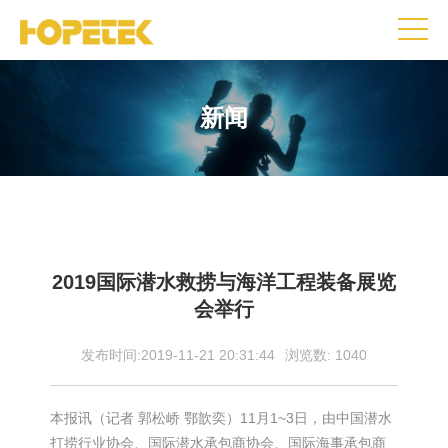
新闻
2019国际潜水救捞与海洋工程装备展览
会举行
发布时间:2019-11-21 20:31:44
浏览数:
1040
本报讯（记者 郭松峤 鄂歆奕）11月1~3日，由中国潜水
打捞行业协会、国际潜水承包商协会、国际海事承包商