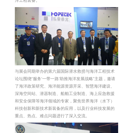
洋工程装备。
与展会同期举办的第六届国际潜水救捞与海洋工程技术
论坛围绕“服务‘一带一路’助推海洋发展战略”主题，邀请
了海洋政策研究、海洋能源资源开采、智慧海洋建设、
深海空间站、潜器制造、船舶工业制造、海上应急救援
和安全保障等海洋领域的专家，聚焦世界海洋（水下）
科技创新和新技术新装备的应用，以及行业科技发展的
重点、热点、难点问题进行了深入交流。