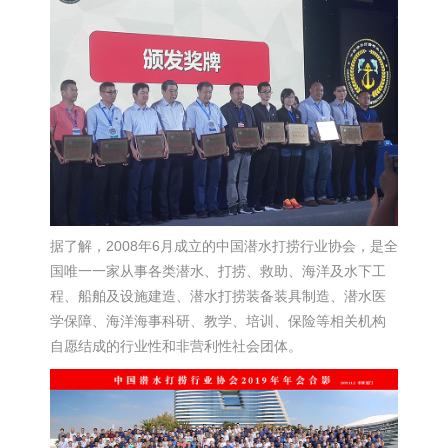
据了解，2008年6月成立的中国潜水打捞行业协会，是全
国唯一一家从事各类潜水、打捞、救助、海洋及水下工
程、船舶及设施建造、潜水打捞装备装具制造、潜水医
学保障、海洋海事科研、教学、培训、保险等相关机构
自愿结成的行业性和非营利性社会团体。