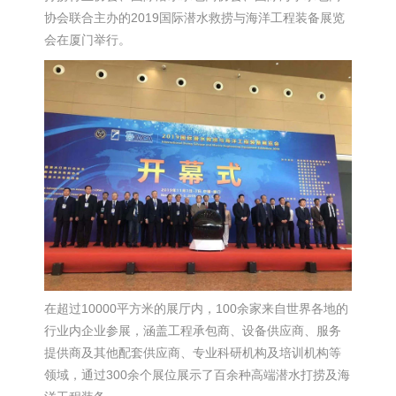
协会联合主办的2019国际潜水救捞与海洋工程装备展览
会在厦门举行。
在超过10000平方米的展厅内，100余家来自世界各地的
行业内企业参展，涵盖工程承包商、设备供应商、服务
提供商及其他配套供应商、专业科研机构及培训机构等
领域，通过300余个展位展示了百余种高端潜水打捞及海