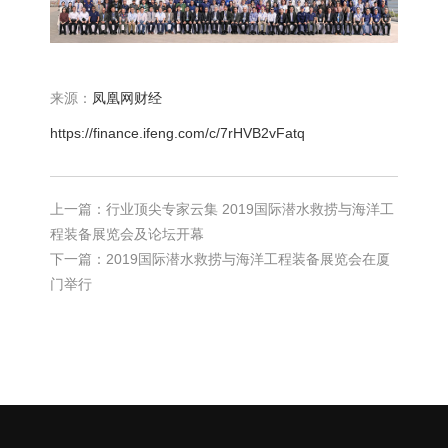
来源：
凤凰网财经
https://finance.ifeng.com/c/7rHVB2vFatq
上一篇：行业顶尖专家云集 2019国际潜水救捞与海洋工
程装备展览会及论坛开幕
下一篇：2019国际潜水救捞与海洋工程装备展览会在厦
门举行